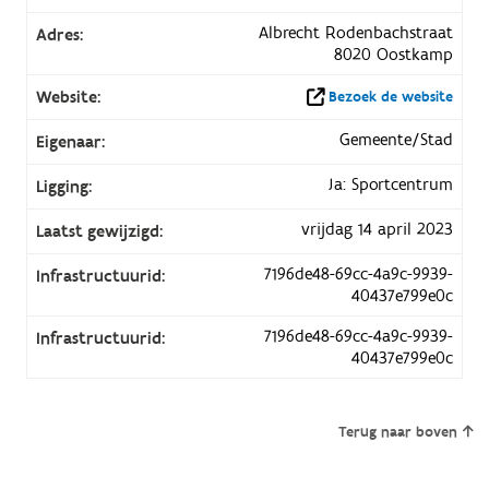
Albrecht Rodenbachstraat
Adres:
8020 Oostkamp
Website:
Bezoek de website
Gemeente/Stad
Eigenaar:
Ja: Sportcentrum
Ligging:
vrijdag 14 april 2023
Laatst gewijzigd:
7196de48-69cc-4a9c-9939-
Infrastructuurid:
40437e799e0c
7196de48-69cc-4a9c-9939-
Infrastructuurid:
40437e799e0c
Terug naar boven