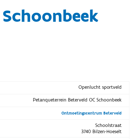
C Schoonbeek
Openlucht sportveld
Petanqueterrein Beterveld OC Schoonbeek
Ontmoetingscentrum Beterveld
Schoolstraat
3740 Bilzen-Hoeselt