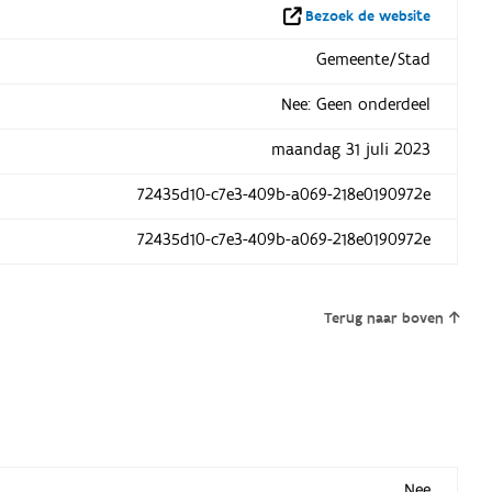
Bezoek de website
Gemeente/Stad
Nee: Geen onderdeel
maandag 31 juli 2023
72435d10-c7e3-409b-a069-218e0190972e
72435d10-c7e3-409b-a069-218e0190972e
Terug naar boven
Nee