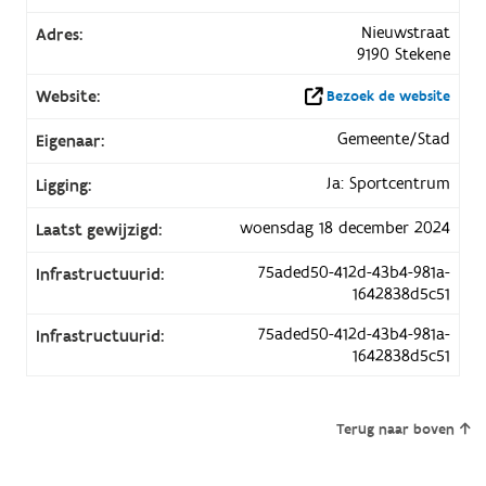
Nieuwstraat
Adres:
9190 Stekene
Website:
Bezoek de website
Gemeente/Stad
Eigenaar:
Ja: Sportcentrum
Ligging:
woensdag 18 december 2024
Laatst gewijzigd:
75aded50-412d-43b4-981a-
Infrastructuurid:
1642838d5c51
75aded50-412d-43b4-981a-
Infrastructuurid:
1642838d5c51
Terug naar boven