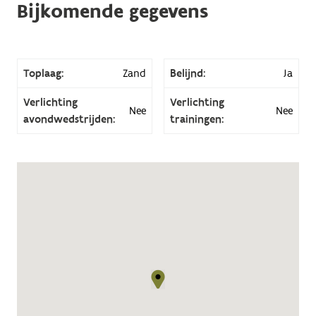
Bijkomende gegevens
Toplaag:
Zand
Belijnd:
Ja
Verlichting
Verlichting
Nee
Nee
avondwedstrijden:
trainingen: