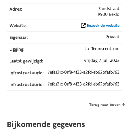
Zandstraat
Adres:
9900 Eeklo
Website:
Bezoek de website
Privaat
Eigenaar:
Ja: Tenniscentrum
Ligging:
vrijdag 7 juli 2023
Laatst gewijzigd:
7efa121c-01f8-4f33-a2fd-eb62bfafb763
Infrastructuurid:
7efa121c-01f8-4f33-a2fd-eb62bfafb763
Infrastructuurid:
Terug naar boven
Bijkomende gegevens