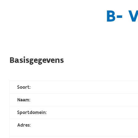
B- 
Basisgegevens
Soort:
Naam:
Sportdomein:
Adres: