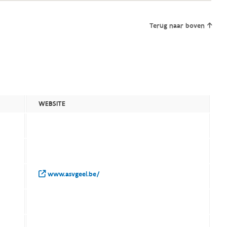
Terug naar boven
WEBSITE
www.asvgeel.be/