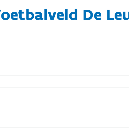
Voetbalveld De Le