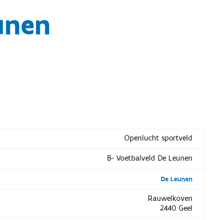
unen
Openlucht sportveld
B- Voetbalveld De Leunen
De Leunen
Rauwelkoven
2440 Geel