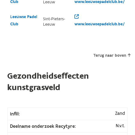
Club
www.leeuwsepadelclub.be/
Leeuw
Leeuwse Padel
Sint-Pieters-
Club
www.leeuwsepadelclub.be/
Leeuw
Terug naar boven
Gezondheidseffecten
kunstgrasveld
Zand
Infill:
N.v.t.
Deelname onderzoek Recytyre: