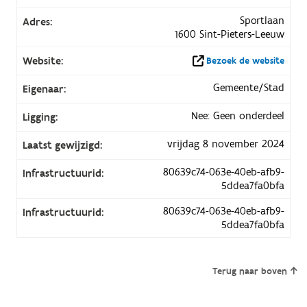
Sportlaan
Adres:
1600 Sint-Pieters-Leeuw
Website:
Bezoek de website
Gemeente/Stad
Eigenaar:
Nee: Geen onderdeel
Ligging:
vrijdag 8 november 2024
Laatst gewijzigd:
80639c74-063e-40eb-afb9-
Infrastructuurid:
5ddea7fa0bfa
80639c74-063e-40eb-afb9-
Infrastructuurid:
5ddea7fa0bfa
Terug naar boven