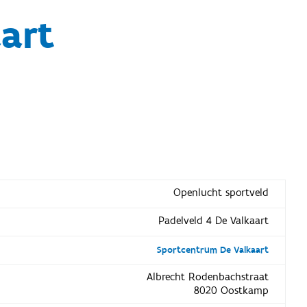
aart
Openlucht sportveld
Padelveld 4 De Valkaart
Sportcentrum De Valkaart
Albrecht Rodenbachstraat
8020 Oostkamp