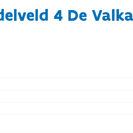
elveld 4 De Valk