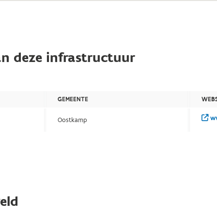
n deze infrastructuur
GEMEENTE
WEBS
ww
Oostkamp
eld