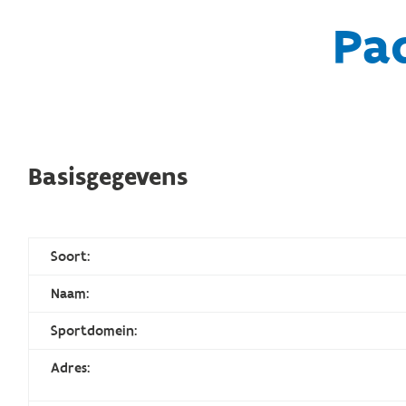
Pad
Basisgegevens
Soort:
Naam:
Sportdomein:
Adres: