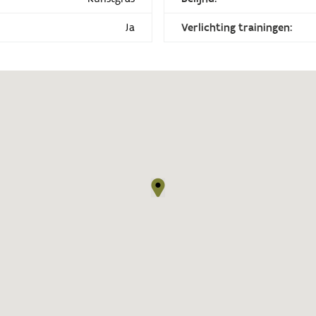
Ja
Verlichting trainingen: