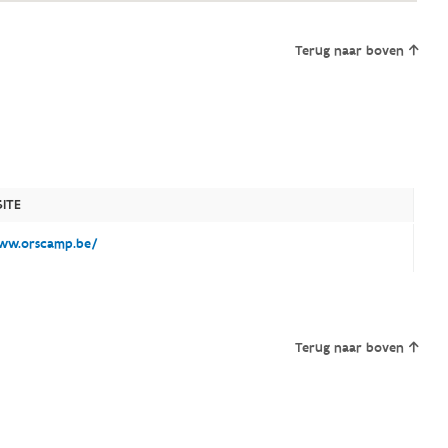
Terug naar boven
ITE
w.orscamp.be/
Terug naar boven