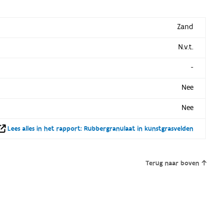
Zand
N.v.t.
-
Nee
Nee
Lees alles in het rapport: Rubbergranulaat in kunstgrasvelden
Terug naar boven