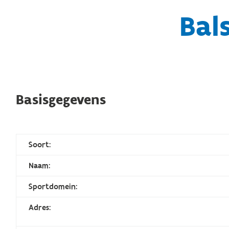
Bal
Basisgegevens
Soort:
Naam:
Sportdomein:
Adres: