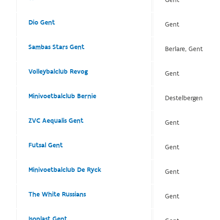
Dio Gent
Gent
Sambas Stars Gent
Berlare, Gent
Volleybalclub Revog
Gent
Minivoetbalclub Bernie
Destelbergen
ZVC Aequalis Gent
Gent
Futsal Gent
Gent
Minivoetbalclub De Ryck
Gent
The White Russians
Gent
Isoplast Gent