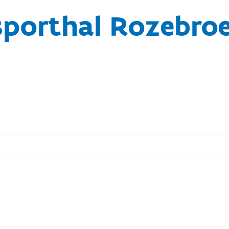
sporthal Rozebro