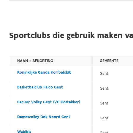
Sportclubs die gebruik maken va
NAAM + AFKORTING
GEMEENTE
Koninklijke Ganda Korfbalclub
Gent
Basketbalclub Falco Gent
Gent
Caruur Volley Gent (VC Oostakker)
Gent
Damesvolley Dok Noord Gent
Gent
Wabibis
Gent