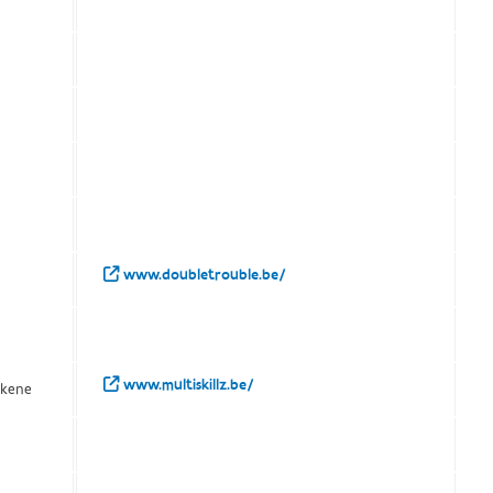
www.doubletrouble.be/
www.multiskillz.be/
ekene