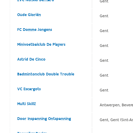
Gent
Oude Gloriën
Gent
FC Domme Jongens
Gent
Minivoetbalclub De Players
Gent
Astrid De Cinco
Gent
Badmintonclub Double Trouble
Gent
VC Escargots
Gent
Multi SkillZ
Antwerpen, Bevere
Door Inspanning Ontspanning
Gent, Gent (Sint-