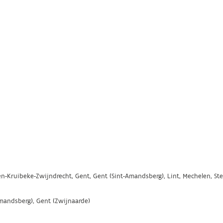
n-Kruibeke-Zwijndrecht, Gent, Gent (Sint-Amandsberg), Lint, Mechelen, St
Amandsberg), Gent (Zwijnaarde)