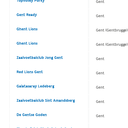
Topvolley Porky
Gent
Gent Ready
Gent
Ghent Lions
Gent (Gentbrugge)
Ghent Lions
Gent (Gentbrugge)
Zaalvoetbalclub Jong Gent
Gent
Red Lions Gent
Gent
Galatasaray Ledeberg
Gent
Zaalvoetbalclub Sint Amandsberg
Gent
De Gentse Goden
Gent