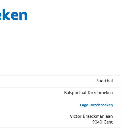
eken
Sporthal
Balsporthal Rozebroeken
Lago Rozebroeken
Victor Braeckmanlaan
9040 Gent