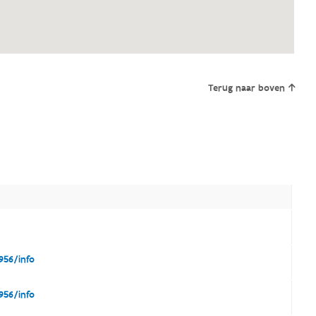
Terug naar boven
956/info
956/info