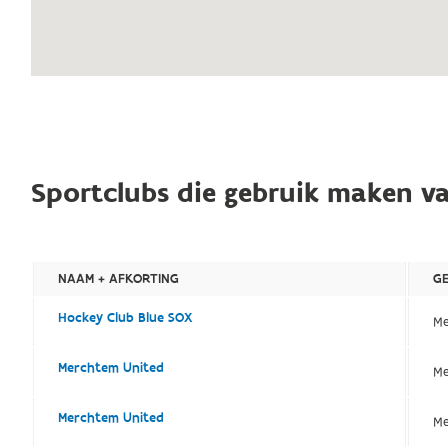
Sportclubs die gebruik maken va
NAAM + AFKORTING
G
Hockey Club Blue SOX
Me
Merchtem United
Me
Merchtem United
Me