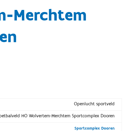
em-Merchtem
en
Openlucht sportveld
Voetbalveld HO Wolvertem-Merchtem Sportcomplex Dooren
Sportcomplex Dooren