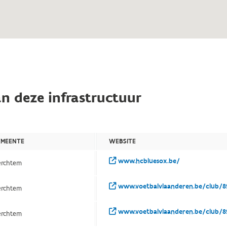
n deze infrastructuur
EMEENTE
WEBSITE
www.hcbluesox.be/
rchtem
www.voetbalvlaanderen.be/club/8
rchtem
www.voetbalvlaanderen.be/club/8
rchtem