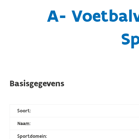
A- Voetbal
S
Basisgegevens
Soort:
Naam:
Sportdomein: