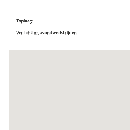
Toplaag:
Verlichting avondwedstrijden: