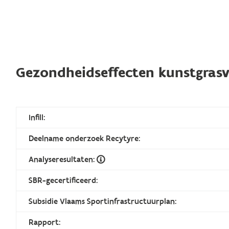
Gezondheidseffecten kunstgrasv
Infill:
Deelname onderzoek Recytyre:
Analyseresultaten:
SBR-gecertificeerd:
Subsidie Vlaams Sportinfrastructuurplan:
Rapport: