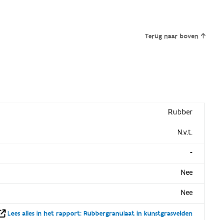
Terug naar boven
Rubber
N.v.t.
-
Nee
Nee
Lees alles in het rapport: Rubbergranulaat in kunstgrasvelden