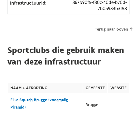
867b90f5-f80c-40de-b70d-
Infrastructuurid:
7b0a933b3f58
Terug naar boven
Sportclubs die gebruik maken
van deze infrastructuur
NAAM + AFKORTING
GEMEENTE
WEBSITE
Elite Squash Brugge (voormalig
Brugge
Piramid)