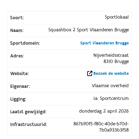
Sportlokaal
Soort:
Squashbox 2 Sport Vlaanderen Brugge
Naam:
Sportdomein:
Sport Vlaanderen Brugge
Nijverheidsstraat
Adres:
8310 Brugge
Website:
Bezoek de website
Vlaamse overheid
Eigenaar:
Ja: Sportcentrum
Ligging:
donderdag 2 april 2026
Laatst gewijzigd:
867b90f5-f80c-40de-b70d-
Infrastructuurid:
7b0a933b3f58