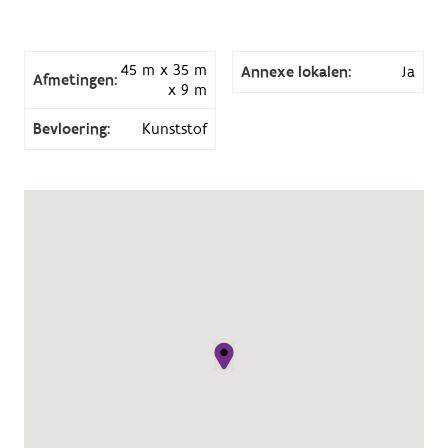
45 m x 35 m
Annexe lokalen:
Ja
Afmetingen:
x 9 m
Bevloering:
Kunststof