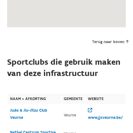
Terug naar boven
Sportclubs die gebruik maken
van deze infrastructuur
NAAM + AFKORTING
GEMEENTE
WEBSITE
Judo & Jiu-Jitsu Club
Veurne
Veurne
www.jjcveurne.be/
Netbal Centrum Sportiva