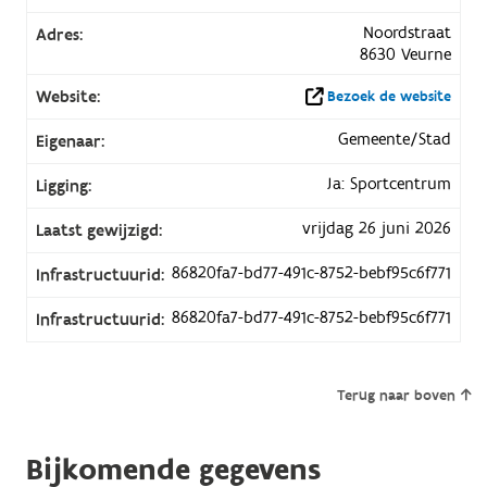
Noordstraat
Adres:
8630 Veurne
Website:
Bezoek de website
Gemeente/Stad
Eigenaar:
Ja: Sportcentrum
Ligging:
vrijdag 26 juni 2026
Laatst gewijzigd:
86820fa7-bd77-491c-8752-bebf95c6f771
Infrastructuurid:
86820fa7-bd77-491c-8752-bebf95c6f771
Infrastructuurid:
Terug naar boven
Bijkomende gegevens