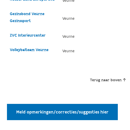
Veurne
Gezinsbond Veurne
Veurne
Gezinssport
ZVC Interieurcenter
Veurne
Volleybalteam Veurne
Veurne
Terug naar boven
Meld opmerkingen/correcties/suggesties hier