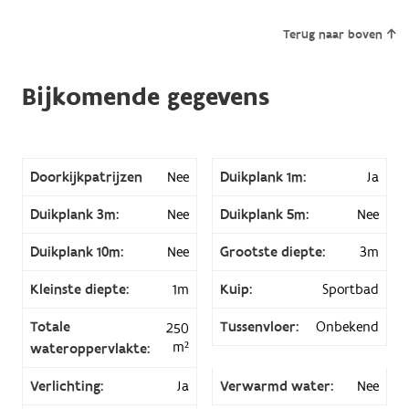
Terug naar boven
Bijkomende gegevens
Doorkijkpatrijzen
Nee
Duikplank 1m:
Ja
Duikplank 3m:
Nee
Duikplank 5m:
Nee
Duikplank 10m:
Nee
Grootste diepte:
3m
Kleinste diepte:
1m
Kuip:
Sportbad
Totale
Tussenvloer:
Onbekend
250
m²
wateroppervlakte:
Verlichting:
Ja
Verwarmd water:
Nee