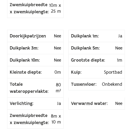
Zwemkuipbreedte
10m x
25 m
x zwemkuiplengte:
Doorkijkpatrijzen
Nee
Duikplank 1m:
Ja
Duikplank 3m:
Nee
Duikplank 5m:
Nee
Duikplank 10m:
Nee
Grootste diepte:
1m
Kleinste diepte:
0m
Kuip:
Sportbad
Totale
Tussenvloer:
Onbekend
80
m²
wateroppervlakte:
Verlichting:
Ja
Verwarmd water:
Nee
Zwemkuipbreedte
8m x
10 m
x zwemkuiplengte: