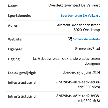
Overdekt zwembad De Valkaart
Naam:
Sportdomein:
Sportcentrum De Valkaart
Albrecht Rodenbachstraat
Adres:
8020 Oostkamp
Website:
Bezoek de website
Gemeente/Stad
Eigenaar:
Ja: Gebouw waar ook andere activiteiten
Ligging:
doorgaan
donderdag 6 juni 2024
Laatst gewijzigd:
87d29b45-a87e-4ad2-b938-
Infrastructuurid:
ecb0309c6c81
87d29b45-a87e-4ad2-b938-
Infrastructuurid:
ecb0309c6c81