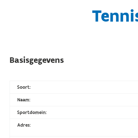
Tenni
Basisgegevens
Soort:
Naam:
Sportdomein:
Adres: