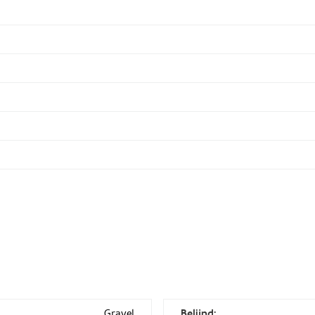
Gravel
Belijnd: