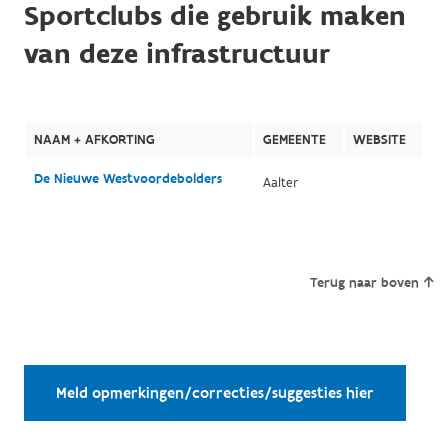
Sportclubs die gebruik maken
van deze infrastructuur
NAAM + AFKORTING
GEMEENTE
WEBSITE
De Nieuwe Westvoordebolders
Aalter
Terug naar boven
Meld opmerkingen/correcties/suggesties hier