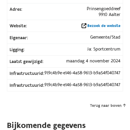
Prinsengoeddreef
Adres:
9910 Aalter
Website:
Bezoek de website
Gemeente/Stad
Eigenaar:
Ja: Sportcentrum
Ligging:
maandag 4 november 2024
Laatst gewijzigd:
919c4b9e-e146-4a58-9613-b9a54f040747
Infrastructuurid:
919c4b9e-e146-4a58-9613-b9a54f040747
Infrastructuurid:
Terug naar boven
Bijkomende gegevens