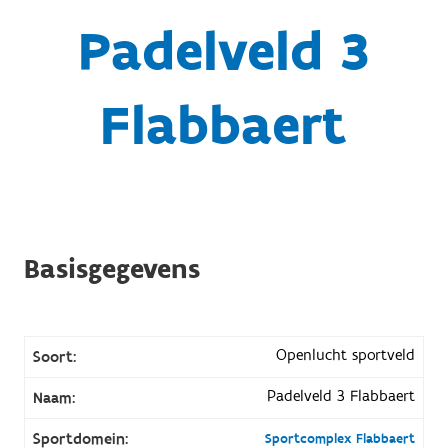
Padelveld 3
Flabbaert
Basisgegevens
Openlucht sportveld
Soort:
Padelveld 3 Flabbaert
Naam:
Sportdomein:
Sportcomplex Flabbaert