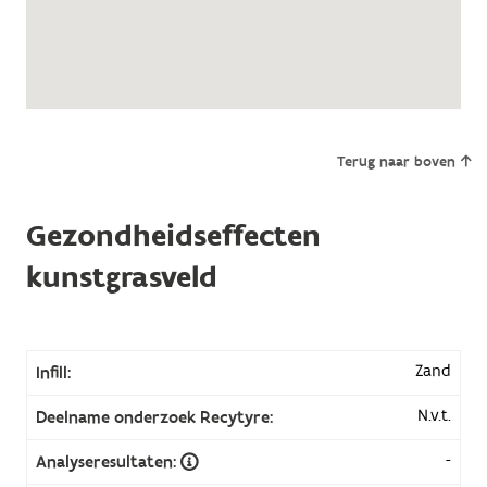
Terug naar boven
Gezondheidseffecten
kunstgrasveld
Zand
Infill:
N.v.t.
Deelname onderzoek Recytyre:
-
Analyseresultaten: