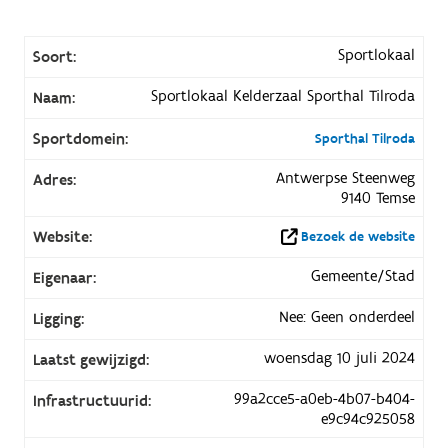
Sportlokaal
Soort:
Sportlokaal Kelderzaal Sporthal Tilroda
Naam:
Sportdomein:
Sporthal Tilroda
Antwerpse Steenweg
Adres:
9140 Temse
Website:
Bezoek de website
Gemeente/Stad
Eigenaar:
Nee: Geen onderdeel
Ligging:
woensdag 10 juli 2024
Laatst gewijzigd:
99a2cce5-a0eb-4b07-b404-
Infrastructuurid:
e9c94c925058