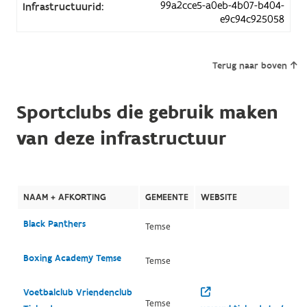
99a2cce5-a0eb-4b07-b404-
Infrastructuurid:
e9c94c925058
Terug naar boven
Sportclubs die gebruik maken
van deze infrastructuur
NAAM + AFKORTING
GEMEENTE
WEBSITE
Black Panthers
Temse
Boxing Academy Temse
Temse
Voetbalclub Vriendenclub
Temse