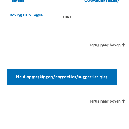
Tielrode
www.vktielrode.be/
Boxing Club Temse
Temse
Terug naar boven
Meld opmerkingen/correcties/suggesties hier
Terug naar boven