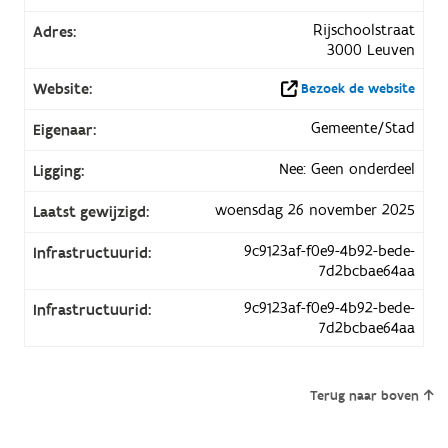
Rijschoolstraat
Adres:
3000 Leuven
Website:
Bezoek de website
Gemeente/Stad
Eigenaar:
Nee: Geen onderdeel
Ligging:
woensdag 26 november 2025
Laatst gewijzigd:
9c9123af-f0e9-4b92-bede-
Infrastructuurid:
7d2bcbae64aa
9c9123af-f0e9-4b92-bede-
Infrastructuurid:
7d2bcbae64aa
Terug naar boven