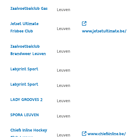
Zaalvoetbalclub Gas
Leuven
Jetset Ultimate
Leuven
Frisbee Club
www.jetsetultimate.be/
Zaalvoetbalclub
Leuven
Brandweer Leuven
Labyrint Sport
Leuven
Labyrint Sport
Leuven
LADY GROOVES 2
Leuven
SPORA LEUVEN
Leuven
Chiefs Inline Hockey
www.chiefsinline.be/
Leuven