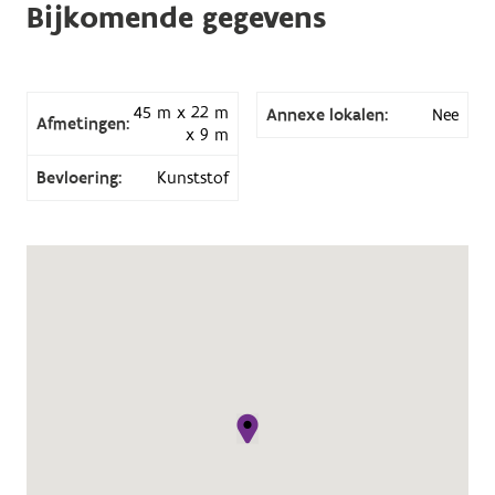
Bijkomende gegevens
45 m x 22 m
Annexe lokalen:
Nee
Afmetingen:
x 9 m
Bevloering:
Kunststof