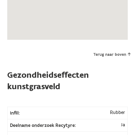
Terug naar boven
Gezondheidseffecten
kunstgrasveld
Rubber
Infill:
Ja
Deelname onderzoek Recytyre: