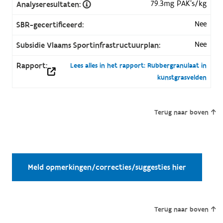
79.3mg PAK’s/kg
Analyseresultaten:
Nee
SBR-gecertificeerd:
Nee
Subsidie Vlaams Sportinfrastructuurplan:
Rapport:
Lees alles in het rapport: Rubbergranulaat in
kunstgrasvelden
Terug naar boven
Meld opmerkingen/correcties/suggesties hier
Terug naar boven