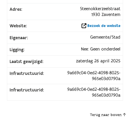
Steenokkerzeelstraat
Adres:
1930 Zaventem
Website:
Bezoek de website
Gemeente/Stad
Eigenaar:
Nee: Geen onderdeel
Ligging:
zaterdag 26 april 2025
Laatst gewijzigd:
9a669c04-0ed2-4098-8025-
Infrastructuurid:
965e03d0790a
9a669c04-0ed2-4098-8025-
Infrastructuurid:
965e03d0790a
Terug naar boven