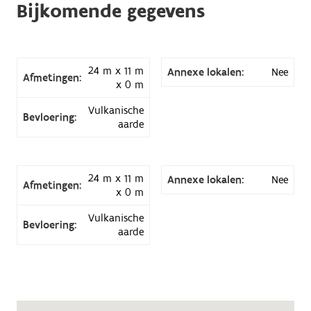
Bijkomende gegevens
24 m x 11 m
Annexe lokalen:
Nee
Afmetingen:
x 0 m
Vulkanische
Bevloering:
aarde
24 m x 11 m
Annexe lokalen:
Nee
Afmetingen:
x 0 m
Vulkanische
Bevloering:
aarde