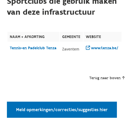
Sportclubs die gebruik maken
van deze infrastructuur
NAAM + AFKORTING
GEMEENTE
WEBSITE
Tennis-en Padelclub Tenza
www.tenza.be/
Zaventem
Terug naar boven
Meld opmerkingen/correcties/suggesties hier