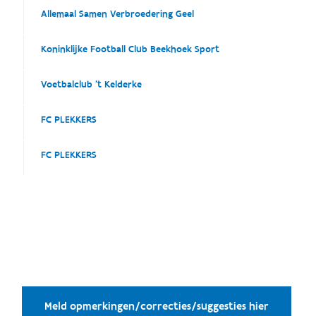
Allemaal Samen Verbroedering Geel
Koninklijke Football Club Beekhoek Sport
Voetbalclub 't Kelderke
FC PLEKKERS
FC PLEKKERS
Meld opmerkingen/correcties/suggesties hier