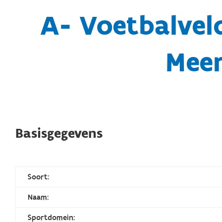
A- Voetbalvel
Meer
Basisgegevens
Soort:
Naam:
Sportdomein: