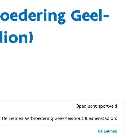
oedering Geel-
dion)
Openlucht sportveld
d De Leunen Verbroedering Geel-Meerhout (Leunenstadion)
De Leunen