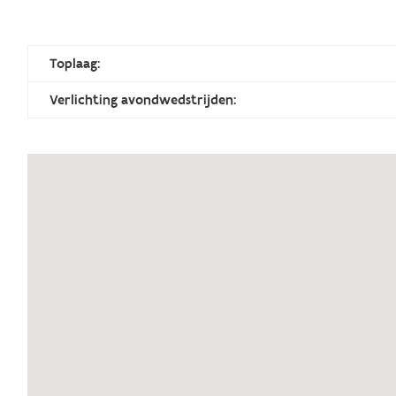
Toplaag:
Verlichting avondwedstrijden: