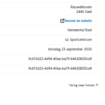
Rauwelkoven
2440 Geel
Bezoek de website
Gemeente/Stad
Ja: Sportcentrum
dinsdag 23 september 2025
9c675d22-4d94-40ea-ba79-6463282f2ce9
9c675d22-4d94-40ea-ba79-6463282f2ce9
Terug naar boven