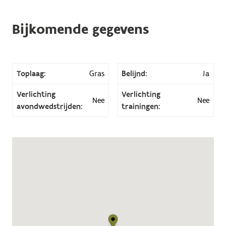
Bijkomende gegevens
Toplaag:
Gras
Belijnd:
Ja
Verlichting
Verlichting
Nee
Nee
avondwedstrijden:
trainingen: