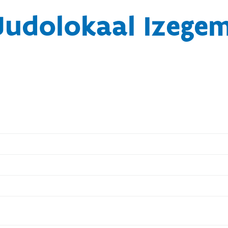
Judolokaal Izege