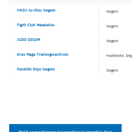
HASU Ju-Jitsu Izegem
Izegem
Fight Club Masakatsu
Izegem
JUDO IZEGEM
Izegem
Krav Maga Trainingscentrum
Harelbeke, Ize
Kenshiki Dojo Izegem
Izegem