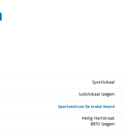
m
Sportlokaal
Judolokaal Izegem
Sportcentrum De Krekel Noord
Heilig Hartstraat
8870 Izegem