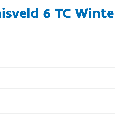
isveld 6 TC Winte