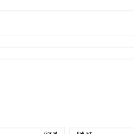
Gravel
Belijnd: