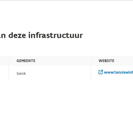
n deze infrastructuur
GEMEENTE
WEBSITE
www.tenniswint
Genk