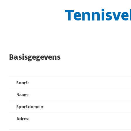
Tennisve
Basisgegevens
Soort:
Naam:
Sportdomein:
Adres: