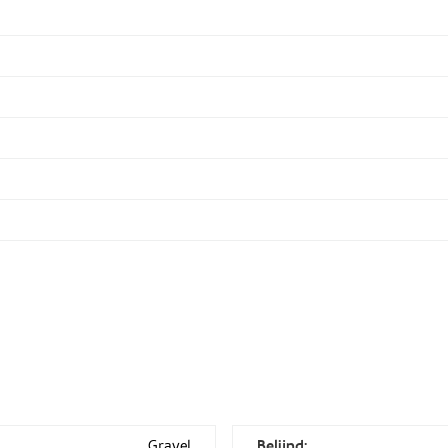
Gravel
Belijnd: