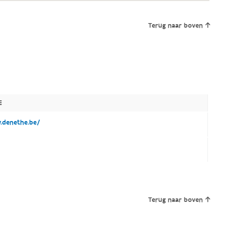
Terug naar boven
E
denethe.be/
Terug naar boven