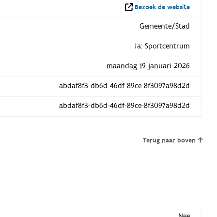
Bezoek de website
Gemeente/Stad
Ja: Sportcentrum
maandag 19 januari 2026
abdaf8f3-db6d-46df-89ce-8f3097a98d2d
abdaf8f3-db6d-46df-89ce-8f3097a98d2d
Terug naar boven
Nee