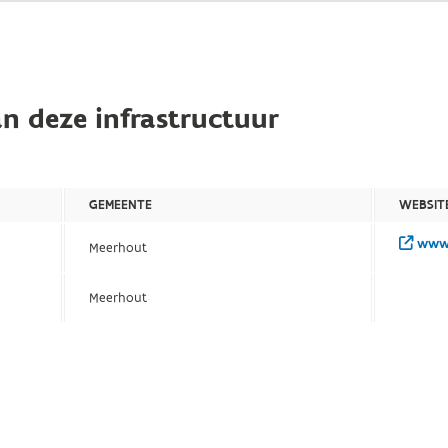
n deze infrastructuur
GEMEENTE
WEBSIT
www.
Meerhout
Meerhout