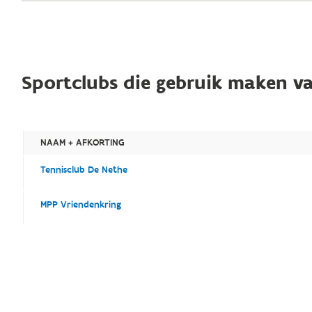
Sportclubs die gebruik maken va
NAAM + AFKORTING
Tennisclub De Nethe
MPP Vriendenkring