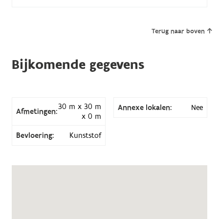
Terug naar boven
Bijkomende gegevens
30 m x 30 m
Annexe lokalen:
Nee
Afmetingen:
x 0 m
Bevloering:
Kunststof