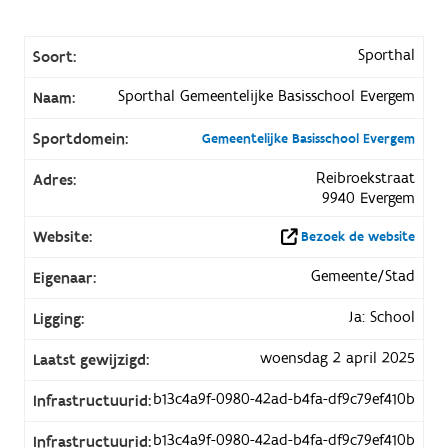
Sporthal
Soort:
Sporthal Gemeentelijke Basisschool Evergem
Naam:
Sportdomein:
Gemeentelijke Basisschool Evergem
Reibroekstraat
Adres:
9940 Evergem
Website:
Bezoek de website
Gemeente/Stad
Eigenaar:
Ja: School
Ligging:
woensdag 2 april 2025
Laatst gewijzigd:
b13c4a9f-0980-42ad-b4fa-df9c79ef410b
Infrastructuurid:
b13c4a9f-0980-42ad-b4fa-df9c79ef410b
Infrastructuurid: