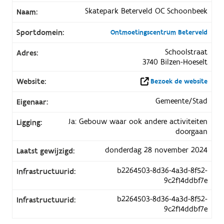
Skatepark Beterveld OC Schoonbeek
Naam:
Sportdomein:
Ontmoetingscentrum Beterveld
Schoolstraat
Adres:
3740 Bilzen-Hoeselt
Website:
Bezoek de website
Gemeente/Stad
Eigenaar:
Ja: Gebouw waar ook andere activiteiten
Ligging:
doorgaan
donderdag 28 november 2024
Laatst gewijzigd:
b2264503-8d36-4a3d-8f52-
Infrastructuurid:
9c2f14ddbf7e
b2264503-8d36-4a3d-8f52-
Infrastructuurid:
9c2f14ddbf7e