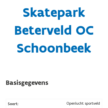
Skatepark
Beterveld OC
Schoonbeek
Basisgegevens
Openlucht sportveld
Soort: