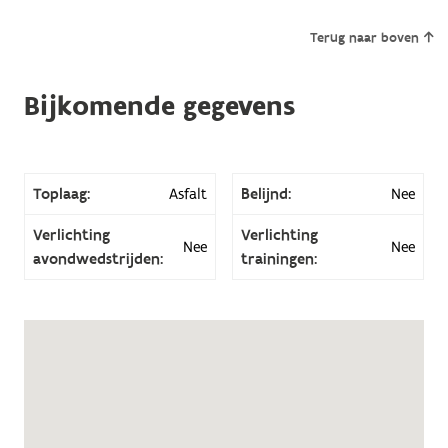
Terug naar boven
Bijkomende gegevens
Toplaag:
Asfalt
Belijnd:
Nee
Verlichting
Verlichting
Nee
Nee
avondwedstrijden:
trainingen: