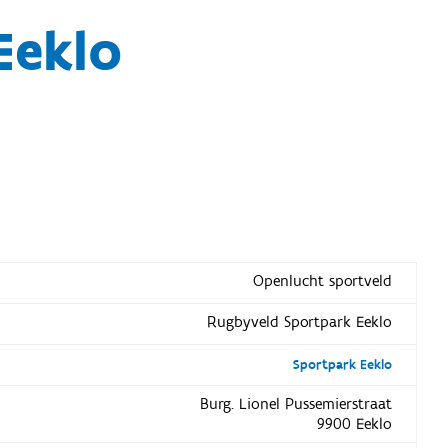
Eeklo
Openlucht sportveld
Rugbyveld Sportpark Eeklo
Sportpark Eeklo
Burg. Lionel Pussemierstraat
9900 Eeklo