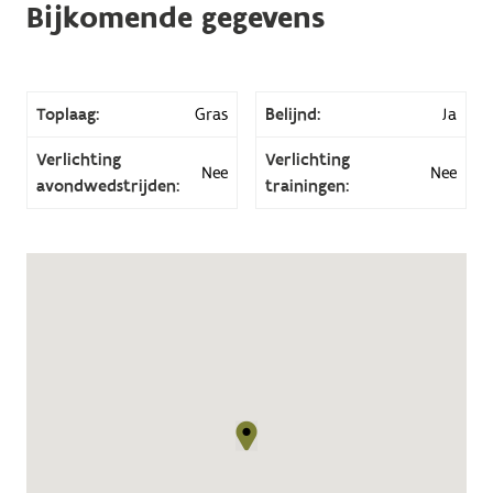
Bijkomende gegevens
Toplaag:
Gras
Belijnd:
Ja
Verlichting
Verlichting
Nee
Nee
avondwedstrijden:
trainingen: