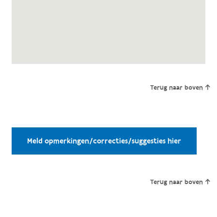
Terug naar boven
Meld opmerkingen/correcties/suggesties hier
Terug naar boven