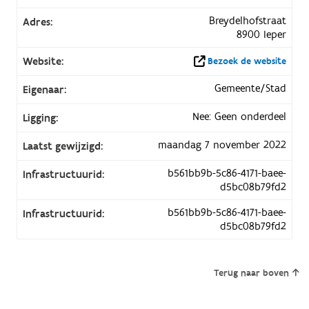
Breydelhofstraat
Adres:
8900 Ieper
Website:
Bezoek de website
Gemeente/Stad
Eigenaar:
Nee: Geen onderdeel
Ligging:
maandag 7 november 2022
Laatst gewijzigd:
b561bb9b-5c86-4171-baee-
Infrastructuurid:
d5bc08b79fd2
b561bb9b-5c86-4171-baee-
Infrastructuurid:
d5bc08b79fd2
Terug naar boven