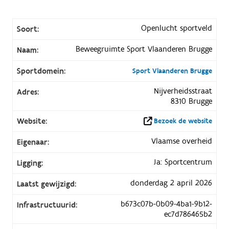
Openlucht sportveld
Soort:
Beweegruimte Sport Vlaanderen Brugge
Naam:
Sportdomein:
Sport Vlaanderen Brugge
Nijverheidsstraat
Adres:
8310 Brugge
Website:
Bezoek de website
Vlaamse overheid
Eigenaar:
Ja: Sportcentrum
Ligging:
donderdag 2 april 2026
Laatst gewijzigd:
b673c07b-0b09-4ba1-9b12-
Infrastructuurid:
ec7d786465b2