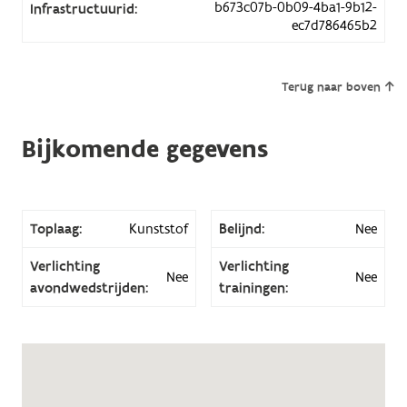
b673c07b-0b09-4ba1-9b12-
Infrastructuurid:
ec7d786465b2
Terug naar boven
Bijkomende gegevens
Toplaag:
Kunststof
Belijnd:
Nee
Verlichting
Verlichting
Nee
Nee
avondwedstrijden:
trainingen: