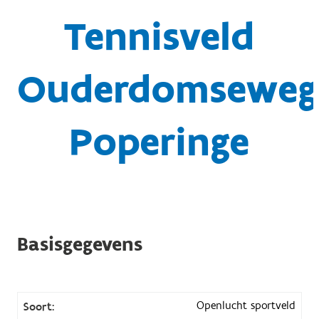
Tennisveld
Ouderdomseweg
Poperinge
Basisgegevens
Openlucht sportveld
Soort: