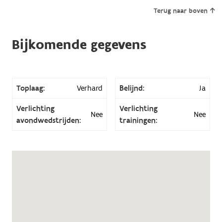
Terug naar boven
Bijkomende gegevens
Toplaag:
Verhard
Belijnd:
Ja
Verlichting
Verlichting
Nee
Nee
avondwedstrijden:
trainingen: