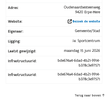
Oudenaardsesteenweg
Adres:
9420 Erpe-Mere
Website:
Bezoek de website
Gemeente/Stad
Eigenaar:
Ja: Sportcentrum
Ligging:
maandag 15 juni 2026
Laatst gewijzigd:
bde674a4-6dad-4b21-9914-
Infrastructuurid:
b378c3e97571
bde674a4-6dad-4b21-9914-
Infrastructuurid:
b378c3e97571
Terug naar boven