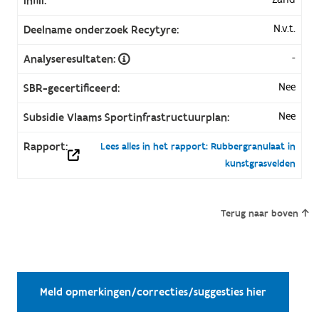
Infill:
N.v.t.
Deelname onderzoek Recytyre:
-
Analyseresultaten:
Nee
SBR-gecertificeerd:
Nee
Subsidie Vlaams Sportinfrastructuurplan:
Rapport:
Lees alles in het rapport: Rubbergranulaat in
kunstgrasvelden
Terug naar boven
Meld opmerkingen/correcties/suggesties hier