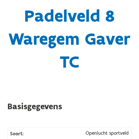
Padelveld 8
Waregem Gaver
TC
Basisgegevens
Openlucht sportveld
Soort: