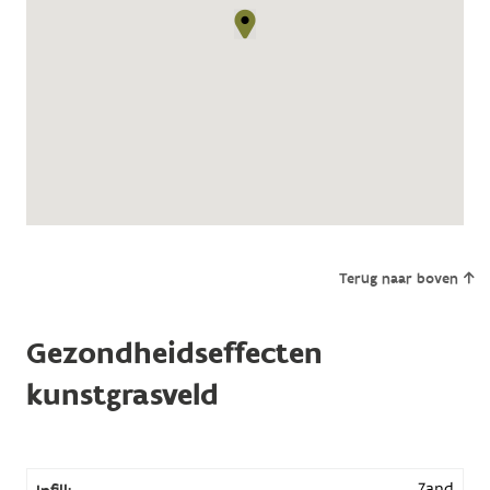
Terug naar boven
Gezondheidseffecten
kunstgrasveld
Zand