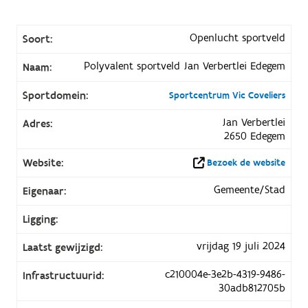
Openlucht sportveld
Soort:
Polyvalent sportveld Jan Verbertlei Edegem
Naam:
Sportdomein:
Sportcentrum Vic Coveliers
Jan Verbertlei
Adres:
2650 Edegem
Website:
Bezoek de website
Gemeente/Stad
Eigenaar:
Ligging:
vrijdag 19 juli 2024
Laatst gewijzigd:
c210004e-3e2b-4319-9486-
Infrastructuurid:
30adb812705b