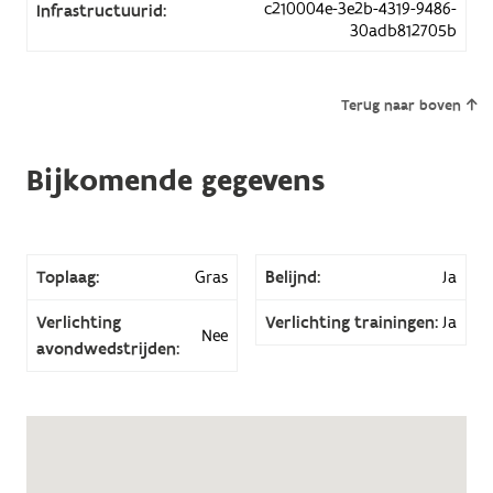
c210004e-3e2b-4319-9486-
Infrastructuurid:
30adb812705b
Terug naar boven
Bijkomende gegevens
Toplaag:
Gras
Belijnd:
Ja
Verlichting
Verlichting trainingen:
Ja
Nee
avondwedstrijden: