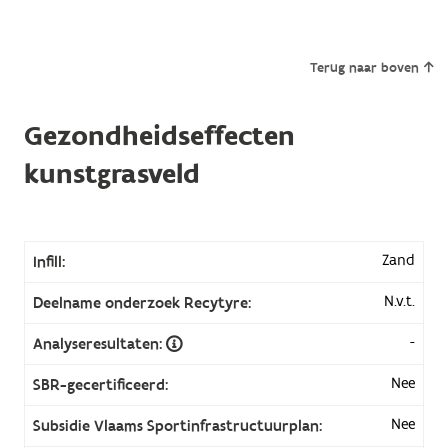
Terug naar boven
Gezondheidseffecten
kunstgrasveld
Zand
Infill:
N.v.t.
Deelname onderzoek Recytyre:
-
Analyseresultaten:
Nee
SBR-gecertificeerd:
Nee
Subsidie Vlaams Sportinfrastructuurplan: