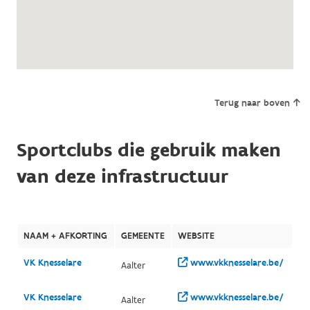
Terug naar boven
Sportclubs die gebruik maken
van deze infrastructuur
NAAM + AFKORTING
GEMEENTE
WEBSITE
VK Knesselare
www.vkknesselare.be/
Aalter
VK Knesselare
www.vkknesselare.be/
Aalter