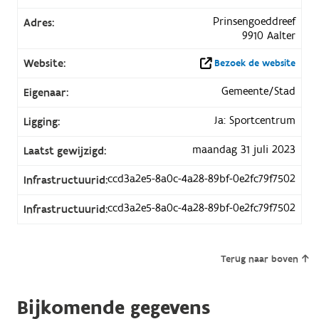
Prinsengoeddreef
Adres:
9910 Aalter
Website:
Bezoek de website
Gemeente/Stad
Eigenaar:
Ja: Sportcentrum
Ligging:
maandag 31 juli 2023
Laatst gewijzigd:
ccd3a2e5-8a0c-4a28-89bf-0e2fc79f7502
Infrastructuurid:
ccd3a2e5-8a0c-4a28-89bf-0e2fc79f7502
Infrastructuurid:
Terug naar boven
Bijkomende gegevens