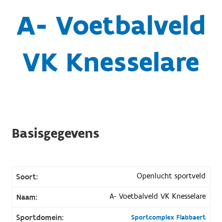
A- Voetbalveld
VK Knesselare
Basisgegevens
Openlucht sportveld
Soort:
A- Voetbalveld VK Knesselare
Naam:
Sportdomein:
Sportcomplex Flabbaert