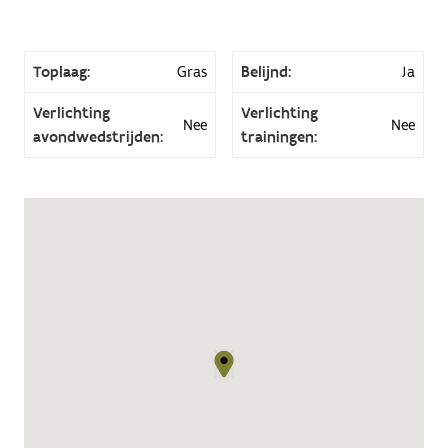
Toplaag:
Gras
Belijnd:
Ja
Verlichting
Verlichting
Nee
Nee
avondwedstrijden:
trainingen: