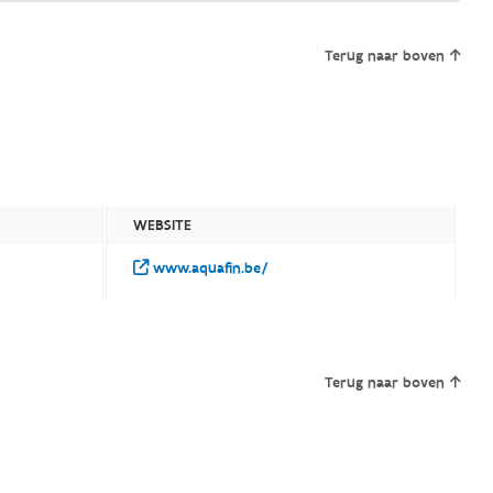
Terug naar boven
WEBSITE
www.aquafin.be/
Terug naar boven