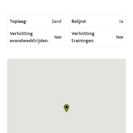
Toplaag:
Zand
Belijnd:
Ja
Verlichting
Verlichting
Nee
Nee
avondwedstrijden:
trainingen: