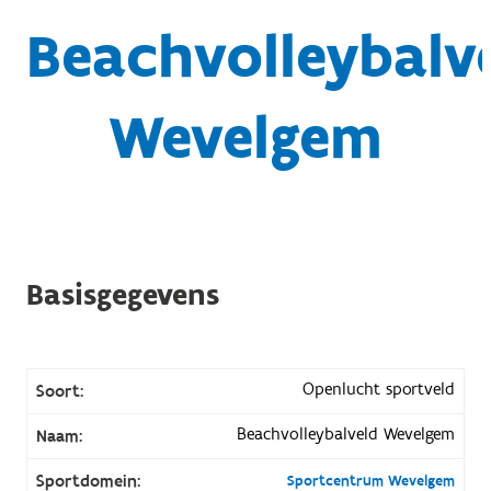
Beachvolleybalv
Wevelgem
Basisgegevens
Openlucht sportveld
Soort:
Beachvolleybalveld Wevelgem
Naam:
Sportdomein:
Sportcentrum Wevelgem