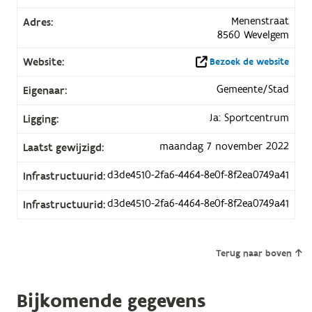
Menenstraat
Adres:
8560 Wevelgem
Website:
Bezoek de website
Gemeente/Stad
Eigenaar:
Ja: Sportcentrum
Ligging:
maandag 7 november 2022
Laatst gewijzigd:
d3de4510-2fa6-4464-8e0f-8f2ea0749a41
Infrastructuurid:
d3de4510-2fa6-4464-8e0f-8f2ea0749a41
Infrastructuurid:
Terug naar boven
Bijkomende gegevens