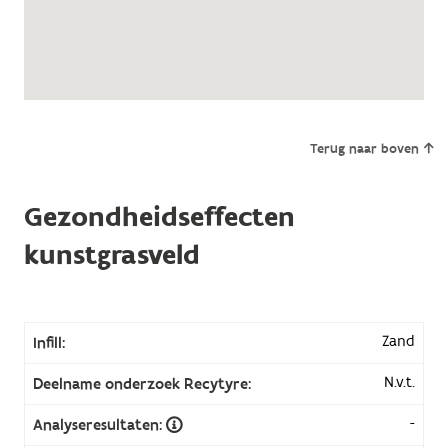
Terug naar boven
Gezondheidseffecten
kunstgrasveld
Zand
Infill:
N.v.t.
Deelname onderzoek Recytyre:
-
Analyseresultaten: