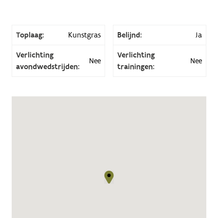
Toplaag:
Kunstgras
Belijnd:
Ja
Verlichting
Verlichting
Nee
Nee
avondwedstrijden:
trainingen: