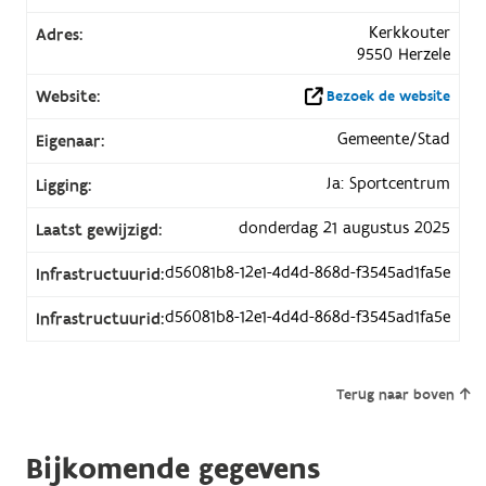
Kerkkouter
Adres:
9550 Herzele
Website:
Bezoek de website
Gemeente/Stad
Eigenaar:
Ja: Sportcentrum
Ligging:
donderdag 21 augustus 2025
Laatst gewijzigd:
d56081b8-12e1-4d4d-868d-f3545ad1fa5e
Infrastructuurid:
d56081b8-12e1-4d4d-868d-f3545ad1fa5e
Infrastructuurid:
Terug naar boven
Bijkomende gegevens