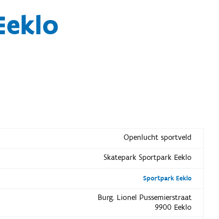
Eeklo
Openlucht sportveld
Skatepark Sportpark Eeklo
Sportpark Eeklo
Burg. Lionel Pussemierstraat
9900 Eeklo