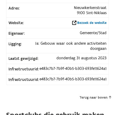
Nieuwkerkenstraat
Adres:
9100 Sint-Niklaas
Website:
Bezoek de website
Gemeente/Stad
Eigenaar:
Ja: Gebouw waar ook andere activiteiten
Ligging:
doorgaan
donderdag 31 augustus 2023
Laatst gewijzigd:
e483c7b7-7b9f-40b5-b303-693fe11624a1
Infrastructuurid:
e483c7b7-7b9f-40b5-b303-693fe11624a1
Infrastructuurid:
Terug naar boven