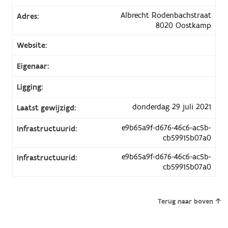
Albrecht Rodenbachstraat
Adres:
8020 Oostkamp
Website:
Eigenaar:
Ligging:
donderdag 29 juli 2021
Laatst gewijzigd:
e9b65a9f-d676-46c6-ac5b-
Infrastructuurid:
cb59915b07a0
e9b65a9f-d676-46c6-ac5b-
Infrastructuurid:
cb59915b07a0
Terug naar boven