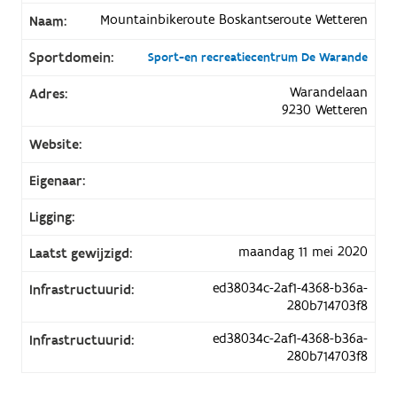
Mountainbikeroute Boskantseroute Wetteren
Naam:
Sportdomein:
Sport-en recreatiecentrum De Warande
Warandelaan
Adres:
9230 Wetteren
Website:
Eigenaar:
Ligging:
maandag 11 mei 2020
Laatst gewijzigd:
ed38034c-2af1-4368-b36a-
Infrastructuurid:
280b714703f8
ed38034c-2af1-4368-b36a-
Infrastructuurid:
280b714703f8