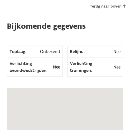
Terug naar boven
Bijkomende gegevens
Toplaag:
Onbekend
Belijnd:
Nee
Verlichting
Verlichting
Nee
Nee
avondwedstrijden:
trainingen: