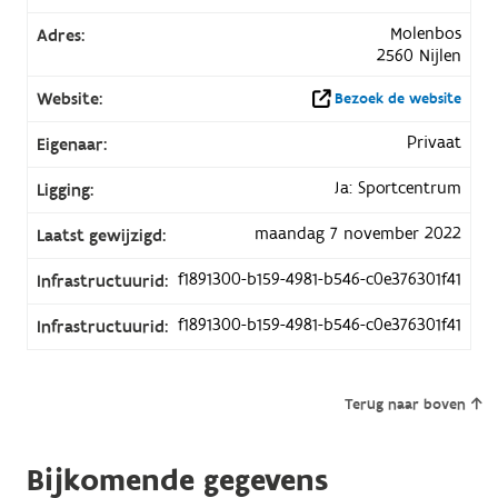
Molenbos
Adres:
2560 Nijlen
Website:
Bezoek de website
Privaat
Eigenaar:
Ja: Sportcentrum
Ligging:
maandag 7 november 2022
Laatst gewijzigd:
f1891300-b159-4981-b546-c0e376301f41
Infrastructuurid:
f1891300-b159-4981-b546-c0e376301f41
Infrastructuurid:
Terug naar boven
Bijkomende gegevens