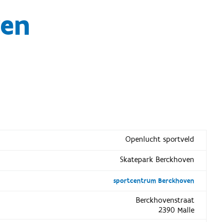
ven
Openlucht sportveld
Skatepark Berckhoven
sportcentrum Berckhoven
Berckhovenstraat
2390 Malle