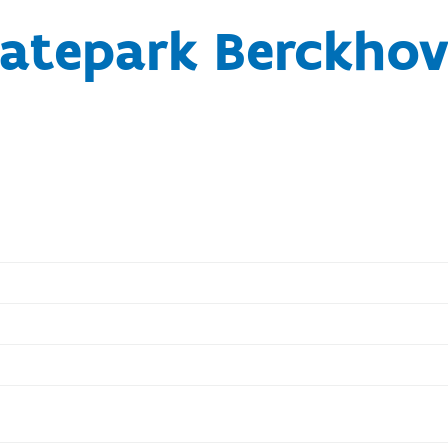
atepark Berckho