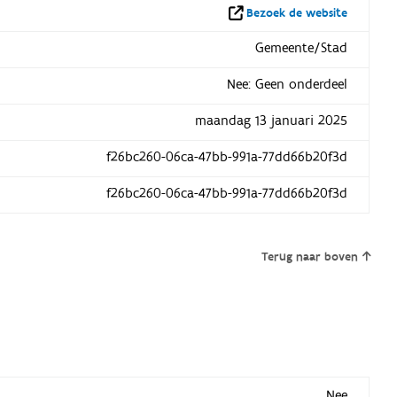
Bezoek de website
Gemeente/Stad
Nee: Geen onderdeel
maandag 13 januari 2025
f26bc260-06ca-47bb-991a-77dd66b20f3d
f26bc260-06ca-47bb-991a-77dd66b20f3d
Terug naar boven
Nee