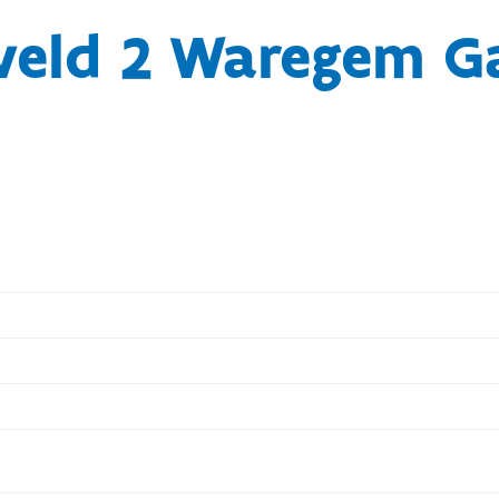
veld 2 Waregem G