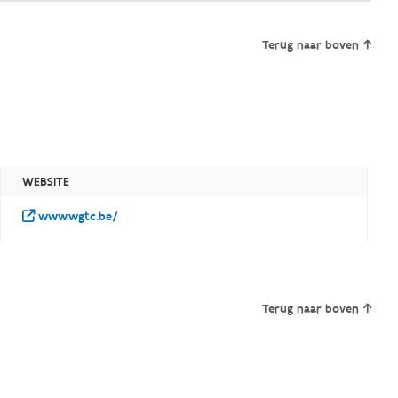
Terug naar boven
WEBSITE
www.wgtc.be/
Terug naar boven