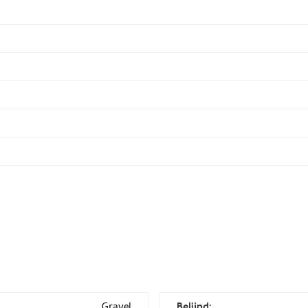
Gravel
Belijnd: