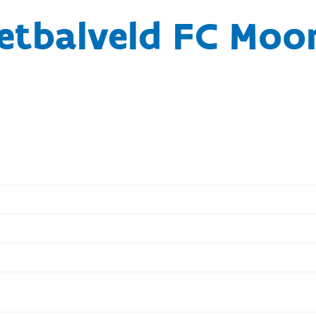
etbalveld FC Moor