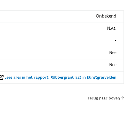
Onbekend
N.v.t.
-
Nee
Nee
Lees alles in het rapport: Rubbergranulaat in kunstgrasvelden
Terug naar boven