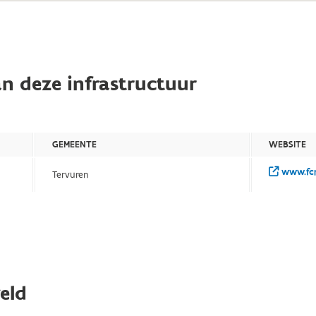
n deze infrastructuur
GEMEENTE
WEBSITE
www.fcm
Tervuren
eld