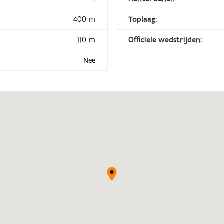
400 m
Toplaag:
110 m
Officiele wedstrijden:
Nee