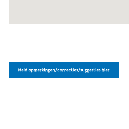
Meld opmerkingen/correcties/suggesties hier