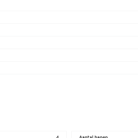
4
Aantal banen