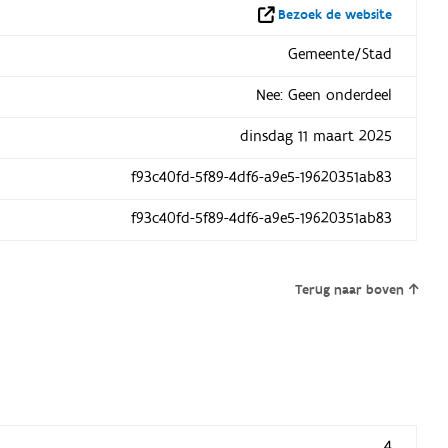
Bezoek de website
Gemeente/Stad
Nee: Geen onderdeel
dinsdag 11 maart 2025
f93c40fd-5f89-4df6-a9e5-19620351ab83
f93c40fd-5f89-4df6-a9e5-19620351ab83
Terug naar boven
4