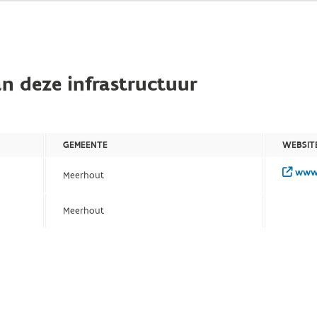
n deze infrastructuur
GEMEENTE
WEBSIT
www.
Meerhout
Meerhout