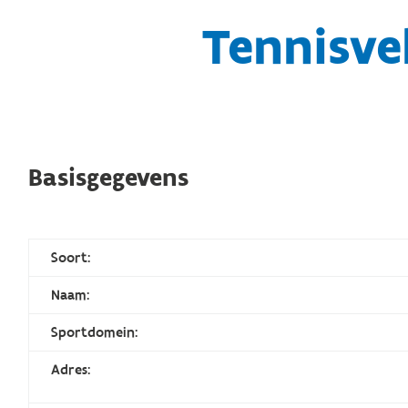
Tennisve
Basisgegevens
Soort:
Naam:
Sportdomein:
Adres: