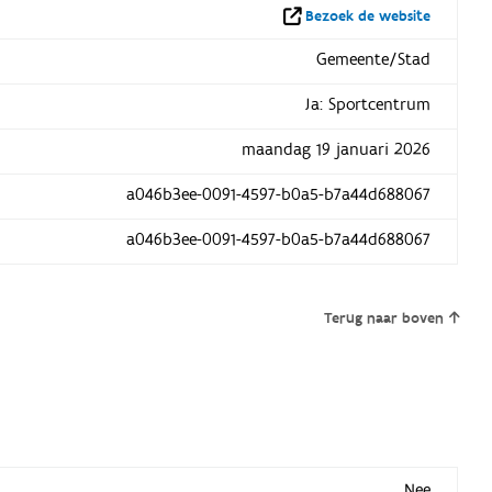
Bezoek de website
Gemeente/Stad
Ja: Sportcentrum
maandag 19 januari 2026
a046b3ee-0091-4597-b0a5-b7a44d688067
a046b3ee-0091-4597-b0a5-b7a44d688067
Terug naar boven
Nee