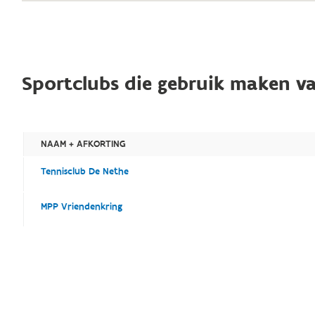
Sportclubs die gebruik maken va
NAAM + AFKORTING
Tennisclub De Nethe
MPP Vriendenkring