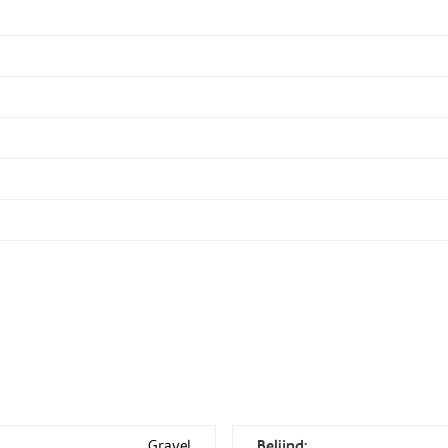
Gravel
Belijnd: