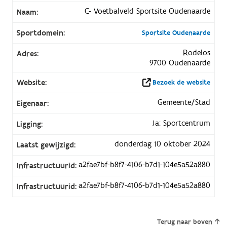
C- Voetbalveld Sportsite Oudenaarde
Naam:
Sportdomein:
Sportsite Oudenaarde
Rodelos
Adres:
9700 Oudenaarde
Website:
Bezoek de website
Gemeente/Stad
Eigenaar:
Ja: Sportcentrum
Ligging:
donderdag 10 oktober 2024
Laatst gewijzigd:
a2fae7bf-b8f7-4106-b7d1-104e5a52a880
Infrastructuurid:
a2fae7bf-b8f7-4106-b7d1-104e5a52a880
Infrastructuurid:
Terug naar boven