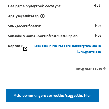
N.v.t.
Deelname onderzoek Recytyre:
-
Analyseresultaten:
Nee
SBR-gecertificeerd:
Nee
Subsidie Vlaams Sportinfrastructuurplan:
Rapport:
Lees alles in het rapport: Rubbergranulaat in
kunstgrasvelden
Terug naar boven
Meld opmerkingen/correcties/suggesties hier