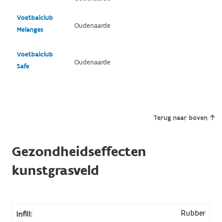
Voetbalclub
Oudenaarde
Melanges
Voetbalclub
Oudenaarde
Safe
Terug naar boven
Gezondheidseffecten
kunstgrasveld
Rubber
Infill: