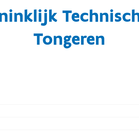
ninklijk Technis
Tongeren