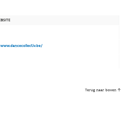
BSITE
www.dancecollectiv.be/
Terug naar boven